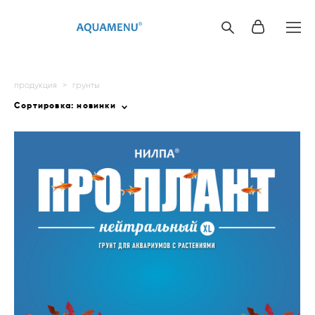
продукция
>
грунты
Сортировка:
новинки