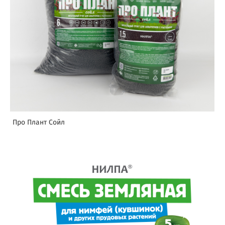
Про Плант Сойл