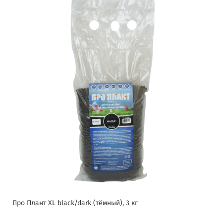
Про Плант XL black/dark (тёмный), 3 кг