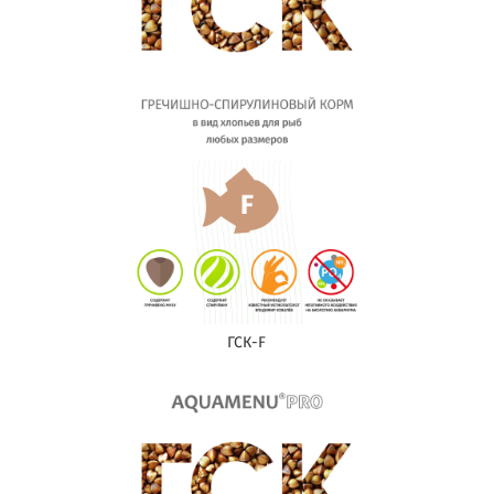
ГСК-F