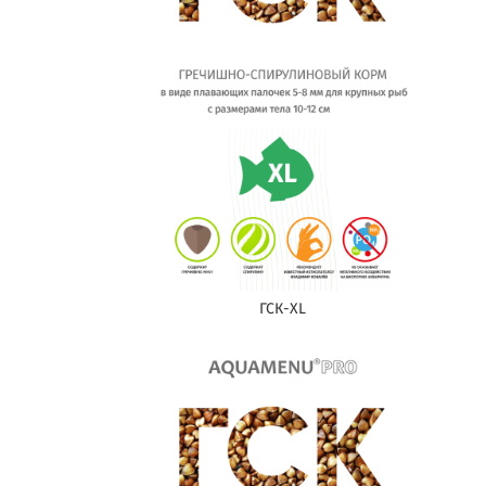
ГСК-XL