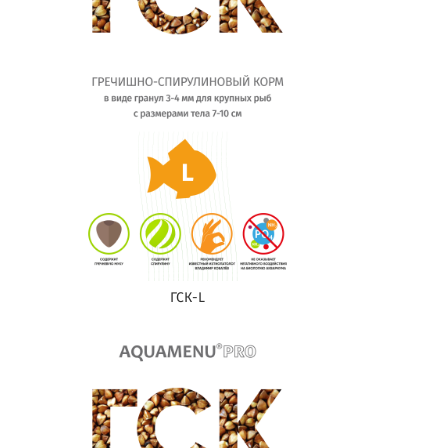
ГСК-L