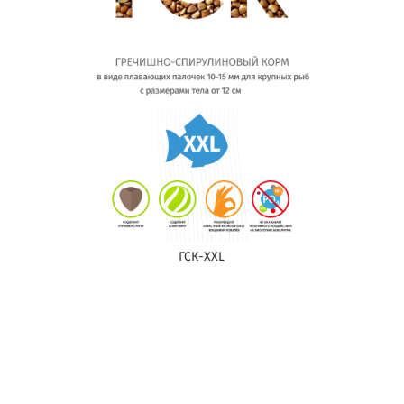
ГСК-XXL