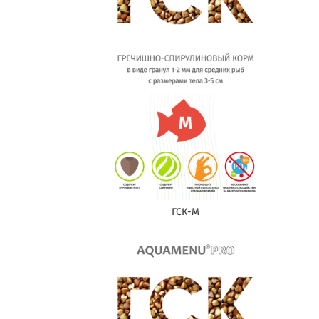
ГСК-M