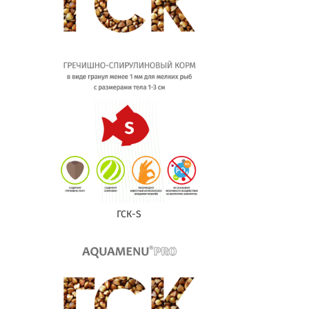
ГСК-S