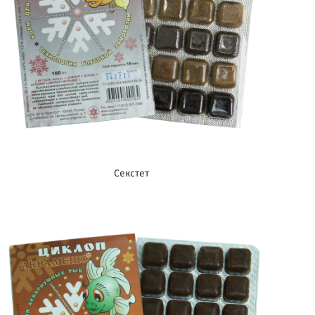
Секстет