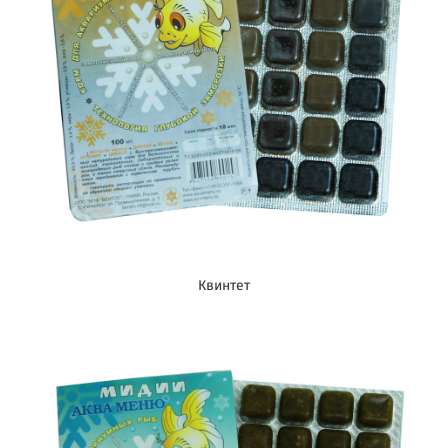
Квинтет