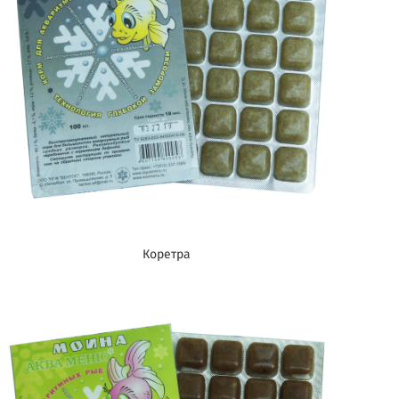
Коретра