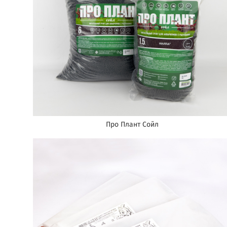
Про Плант Сойл