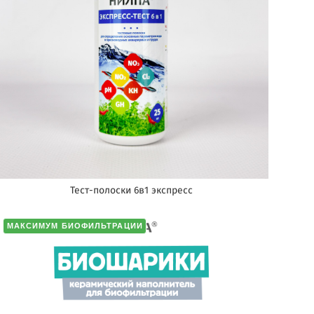
Тест-полоски 6в1 экспресс
МАКСИМУМ БИОФИЛЬТРАЦИИ