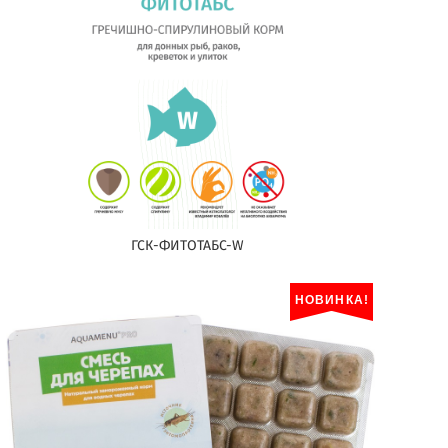
ГСК-ФИТОТАБС-W
НОВИНКА!