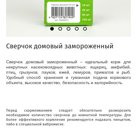
Сверчок домовый замороженный
Сверчок домовый замороженный – идеальный корм для
некрупных насекомоядных животных: ящериц, амфибий,
птиц, грызунов, пауков, ежей, лемуров, приматов и рыб.
Удобный способ хранения и гуманная подача кормового
объекта, высокое качество, безопасность и калорийность.
Перед скармливанием следует обязательно разморозить
необходимое количество сверчков до комнатной температуры. Для
более эффективного кормления рекомендуется подавать пинцетом,
либо в специальной вибромиске.