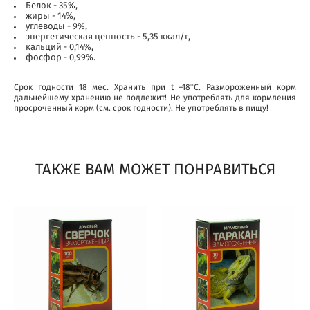
Белок - 35%,
жиры - 14%,
углеводы - 9%,
энергетическая ценность - 5,35 ккал/г,
кальций - 0,14%,
фосфор - 0,99%.
Срок годности 18 мес. Хранить при t –18°С. Размороженный корм
дальнейшему хранению не подлежит! Не употреблять для кормления
просроченный корм (см. срок годности). Не употреблять в пищу!
ТАКЖЕ ВАМ МОЖЕТ ПОНРАВИТЬСЯ