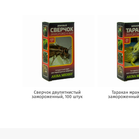
Сверчок двупятнистый
Таракан мра
замороженный, 100 штук
замороженный,