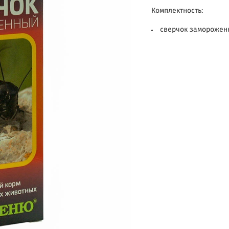
Комплектность:
сверчок замороженн