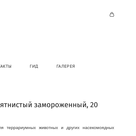
ТАКТЫ
ГИД
ГАЛЕРЕЯ
пятнистый замороженный, 20
ля террариумных животных и других насекомоядных