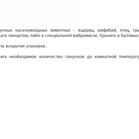
пных насекомоядных животных - ящериц, амфибий, птиц, грыз
ть пинцетом, либо в специальной вибромиске. Хранить в бытовых 
та вскрытия упаковки.
зить необходимое количество сверчков до комнатной темпера