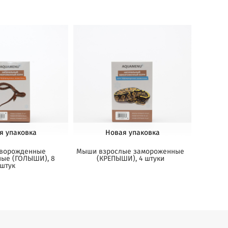
я упаковка
Новая упаковка
ворожденные
Мыши взрослые замороженные
ые (ГОЛЫШИ), 8
(КРЕПЫШИ), 4 штуки
штук