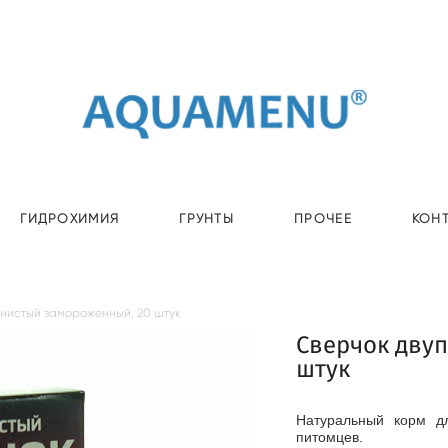
ГИДРОХИМИЯ
ГРУНТЫ
ПРОЧЕЕ
КОН
тнистый замороженный, 20 штук
Сверчок дву
штук
Натуральный корм д
питомцев.