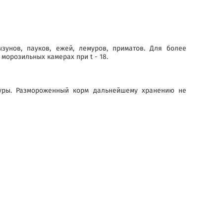
унов, пауков, ежей, лемуров, приматов. Для более
морозильных камерах при t - 18.
туры. Размороженный корм дальнейшему хранению не