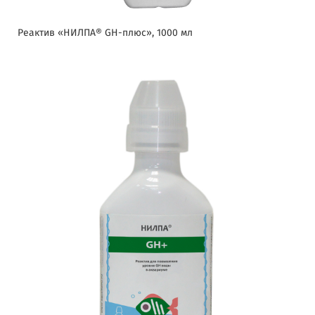
Реактив «НИЛПА® GH-плюс», 1000 мл