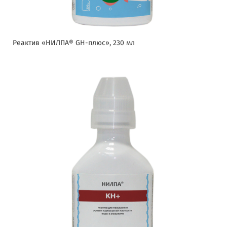
Реактив «НИЛПА® GH-плюс», 230 мл