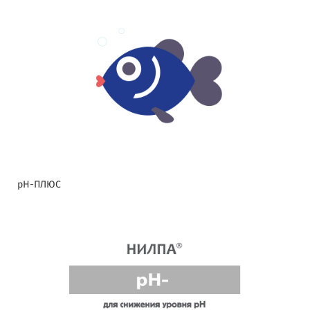
pH-ПЛЮС