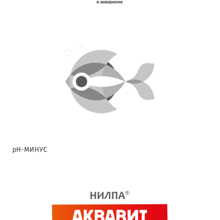
pH-МИНУС