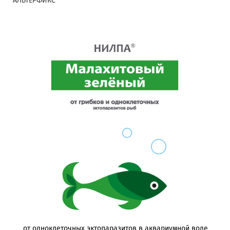
АЛЬТЕРФИКС
от одноклеточных эктопаразитов в аквариумной воде