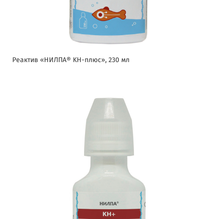
Реактив «НИЛПА® KH-плюс», 230 мл