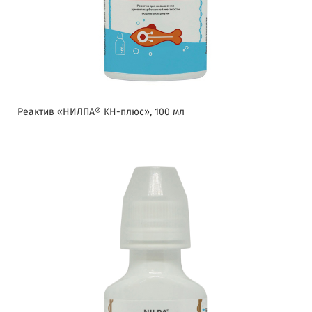
Реактив «НИЛПА® KH-плюс», 100 мл