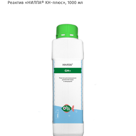
Реактив «НИЛПА® KH-плюс», 1000 мл