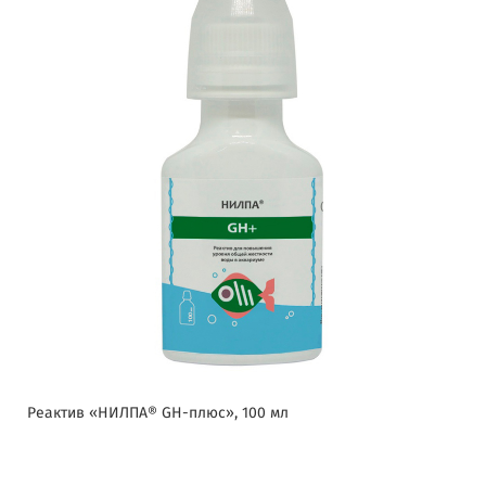
Реактив «НИЛПА® GH-плюс», 100 мл