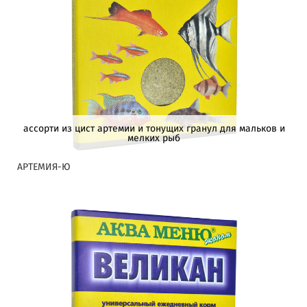
ассорти из цист артемии и тонущих гранул для мальков и
мелких рыб
АРТЕМИЯ-Ю