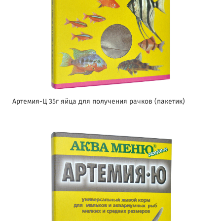
Артемия-Ц 35г яйца для получения рачков (пакетик)