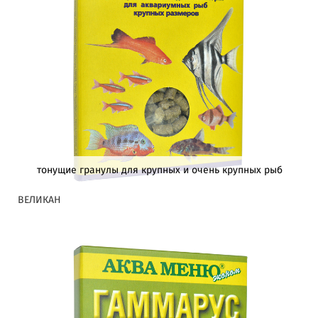
тонущие гранулы для крупных и очень крупных рыб
ВЕЛИКАН