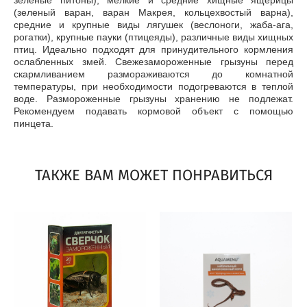
зеленые питоны), мелкие и средние хищные ящерицы
(зеленый варан, варан Макрея, кольцехвостый варна),
средние и крупные виды лягушек (веслоноги, жаба-ага,
рогатки), крупные пауки (птицеяды), различные виды хищных
птиц. Идеально подходят для принудительного кормления
ослабленных змей. Свежезамороженные грызуны перед
скармливанием размораживаются до комнатной
температуры, при необходимости подогреваются в теплой
воде. Размороженные грызуны хранению не подлежат.
Рекомендуем подавать кормовой объект с помощью
пинцета.
ТАКЖЕ ВАМ МОЖЕТ ПОНРАВИТЬСЯ