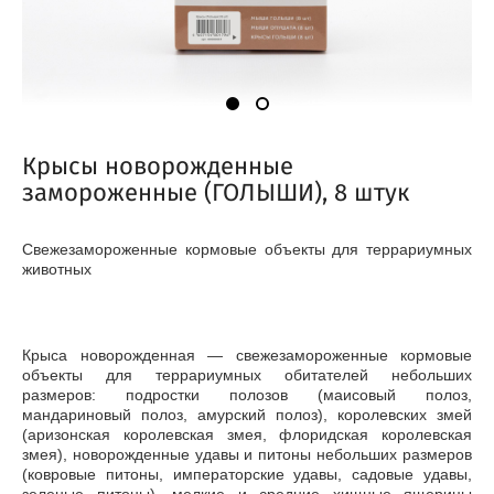
Крысы новорожденные
замороженные (ГОЛЫШИ), 8 штук
Свежезамороженные кормовые объекты для террариумных
животных
Крыса новорожденная — свежезамороженные кормовые
объекты для террариумных обитателей небольших
размеров: подростки полозов (маисовый полоз,
мандариновый полоз, амурский полоз), королевских змей
(аризонская королевская змея, флоридская королевская
змея), новорожденные удавы и питоны небольших размеров
(ковровые питоны, императорские удавы, садовые удавы,