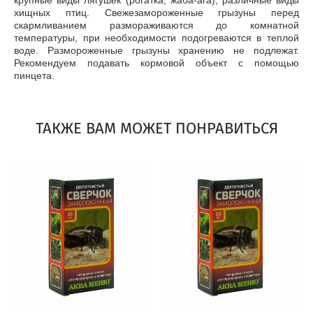
крупные виды лягушек (рогатка, жаба-ага), различные виды
хищных птиц. Свежезамороженные грызуны перед
скармливанием размораживаются до комнатной
температуры, при необходимости подогреваются в теплой
воде. Размороженные грызуны хранению не подлежат.
Рекомендуем подавать кормовой объект с помощью
пинцета.
ТАКЖЕ ВАМ МОЖЕТ ПОНРАВИТЬСЯ