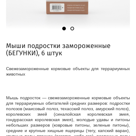
Мыши подростки замороженные
(БЕГУНКИ), 6 штук
Свежезамороженные кормовые объекты для террариумных
животных
Мышь подросток — свежезамороженные кормовые объекты
для террариумных обитателей средних размеров: подростки
полозов (маисовый полоз, техасский полоз, амурский полоз),
королевских змей (синалойская королевская змея,
гондурасская королевская змея), молодые удавы и питоны
небольших размеров (ковровые питоны, зеленые питоны),
средние и крупные хищные ящерицы (тегу, капский варан),