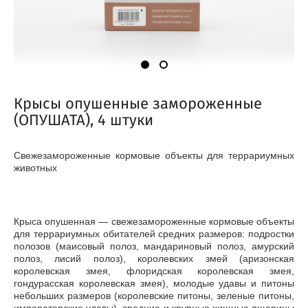
Крысы опушенные замороженные
(ОПУШАТА), 4 штуки
Свежезамороженные кормовые объекты для террариумных
животных
Крыса опушенная — свежезамороженные кормовые объекты
для террариумных обитателей средних размеров: подростки
полозов (маисовый полоз, мандариновый полоз, амурский
полоз, лисий полоз), королевских змей (аризонская
королевская змея, флоридская королевская змея,
гондурасская королевская змея), молодые удавы и питоны
небольших размеров (королевские питоны, зеленые питоны,