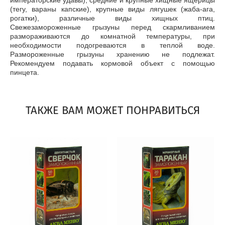
императорские удавы), средние и крупные хищные ящерицы
(тегу, вараны капские), крупные виды лягушек (жаба-ага,
рогатки), различные виды хищных птиц.
Свежезамороженные грызуны перед скармливанием
размораживаются до комнатной температуры, при
необходимости подогреваются в теплой воде.
Размороженные грызуны хранению не подлежат.
Рекомендуем подавать кормовой объект с помощью
пинцета.
ТАКЖЕ ВАМ МОЖЕТ ПОНРАВИТЬСЯ