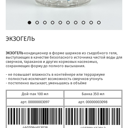
ЭКЗОГЕЛЬ
ЭКЗОГЕЛЬ
кондиционер в форме шариков из съедобного геля,
выступающих в качестве безопасного источника чистой воды для
сверчков, тараканов и других кормовых насекомых,
сохраняющих форму до полного высыхания.
- не повышает влажность в контейнере или террариуме
- полностью исключает возможность сверчков утонуть
- постепенно высыхает, уменьшаясь в объёме
Дой-пак 100 мл
Банка 350 мл
арт. 00000003097
арт. 00000003098
4607094653028