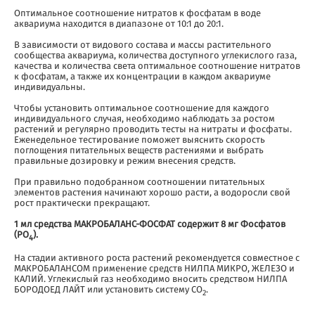
Оптимальное соотношение нитратов к фосфатам в воде
аквариума находится в диапазоне от 10:1 до 20:1.
В зависимости от видового состава и массы растительного
сообщества аквариума, количества доступного углекислого газа,
качества и количества света оптимальное соотношение нитратов
к фосфатам, а также их концентрации в каждом аквариуме
индивидуальны.
Чтобы установить оптимальное соотношение для каждого
индивидуального случая, необходимо наблюдать за ростом
растений и регулярно проводить тесты на нитраты и фосфаты.
Еженедельное тестирование поможет выяснить скорость
поглощения питательных веществ растениями и выбрать
правильные дозировку и режим внесения средств.
При правильно подобранном соотношении питательных
элементов растения начинают хорошо расти, а водоросли свой
рост практически прекращают.
1 мл средства МАКРОБАЛАНС-ФОСФАТ содержит 8 мг Фосфатов
(PO
).
4
На стадии активного роста растений рекомендуется совместное с
МАКРОБАЛАНСОМ применение средств НИЛПА МИКРО, ЖЕЛЕЗО и
КАЛИЙ. Углекислый газ необходимо вносить средством НИЛПА
БОРОДОЕД ЛАЙТ или установить систему CO
.
2