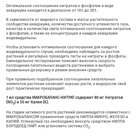
Оптимальное соотношение нитратов к фосфатам в воде
аквариума находится в диапазоне от 10:1 до 20:1.
В зависимости от видового состава и массы растительного
сообщества аквариума, количества доступного углекислого газа,
качества и количества света оптимальное соотношение нитратов
к фосфатам, а также их концентрации в каждом аквариуме
индивидуальны.
Чтобы установить оптимальное соотношение для каждого
индивидуального случая, необходимо наблюдать за ростом
растений и регулярно проводить тесты на нитраты и фосфаты.
Еженедельное тестирование поможет выяснить скорость
поглощения питательных веществ растениями и выбрать
правильные дозировку и режим внесения средств.
При правильно подобранном соотношении питательных
элементов растения начинают хорошо расти, а водоросли свой
рост практически прекращают.
1 мл средства МАКРОБАЛАНС-НИТРАТ содержит 80 мг Нитратов
(NO
) и 50 мг Калия (K).
3
На стадии активного роста растений рекомендуется совместное с
МАКРОБАЛАНСОМ применение средств НИЛПА МИКРО, ЖЕЛЕЗО и
КАЛИЙ. Углекислый газ необходимо вносить средством НИЛПА
БОРОДОЕД ЛАЙТ или установить систему CO
.
2